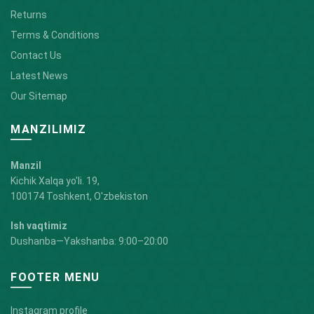
Returns
Terms & Conditions
Contact Us
Latest News
Our Sitemap
MANZILIMIZ
Manzil
Kichik Xalqa yo'li. 19,
100174 Toshkent, O'zbekiston
Ish vaqtimiz
Dushanba—Yakshanba: 9:00–20:00
FOOTER MENU
Instagram profile