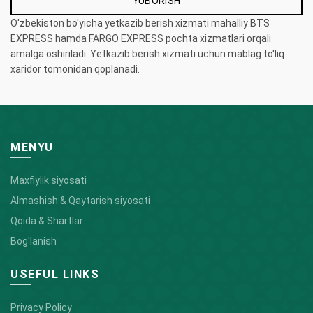
O'zbekiston bo'yicha yetkazib berish xizmati mahalliy BTS
EXPRESS hamda FARGO EXPRESS pochta xizmatlari orqali
amalga oshiriladi. Yetkazib berish xizmati uchun mablag to'liq
xaridor tomonidan qoplanadi.
MENYU
Maxfiylik siyosati
Almashish & Qaytarish siyosati
Qoida & Shartlar
Bog'lanish
USEFUL LINKS
Privacy Policy