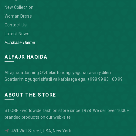
New Collection
Woman Dress
Contact Us
Latest News
Purchase Theme
ALFAJR HAQIDA
Alfajr soatlarining O'zbekistondagi yagona rasmiy dileri.
Soatlarimiz yuqori sifatli va kafolatga ega.
+998 99 831 00 99
ABOUT THE STORE
STORE - worldwide fashion store since 1978. We sell over 1000+
branded products on our web-site.
451 Wall Street, USA, New York