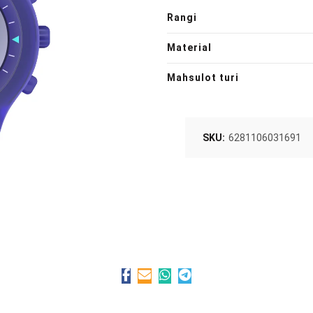
Rangi
Material
Mahsulot turi
SKU:
6281106031691