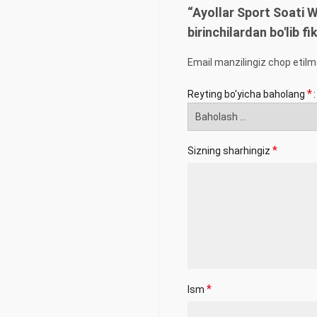
“Ayollar Sport Soati
birinchilardan bo'lib fik
Email manzilingiz chop etilm
*
Reyting bo'yicha baholang
*
Sizning sharhingiz
*
Ism