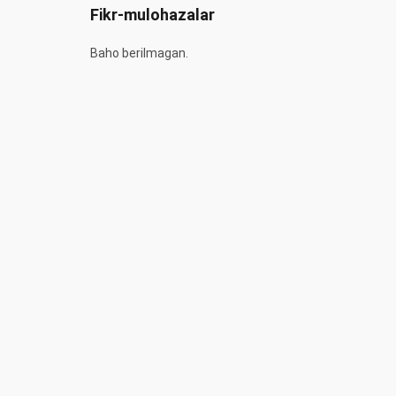
Fikr-mulohazalar
Baho berilmagan.