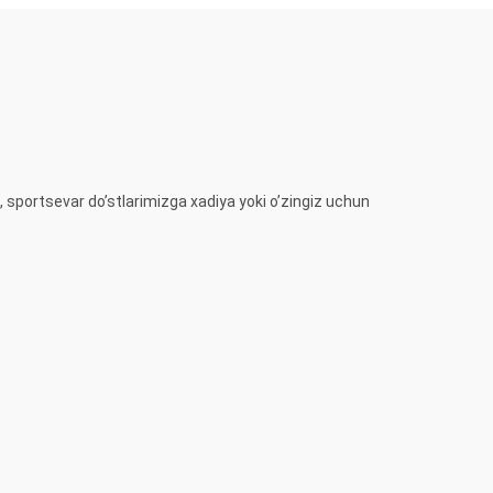
, sportsevar do’stlarimizga xadiya yoki o’zingiz uchun