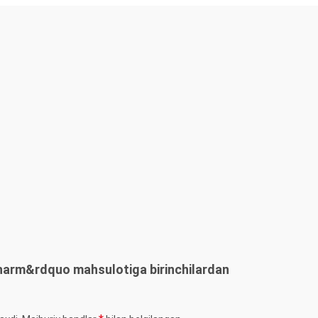
harm&rdquo mahsulotiga birinchilardan