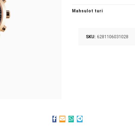
Mahsulot turi
SKU:
6281106031028