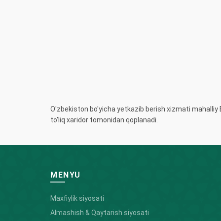
O'zbekiston bo'yicha yetkazib berish xizmati mahall
to'liq xaridor tomonidan qoplanadi.
MENYU
Maxfiylik siyosati
Almashish & Qaytarish siyosati