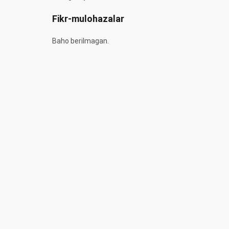
Fikr-mulohazalar
Baho berilmagan.