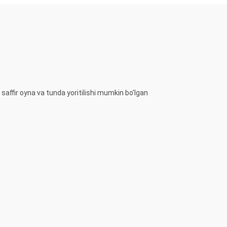
affir oyna va tunda yoritilishi mumkin bo’lgan