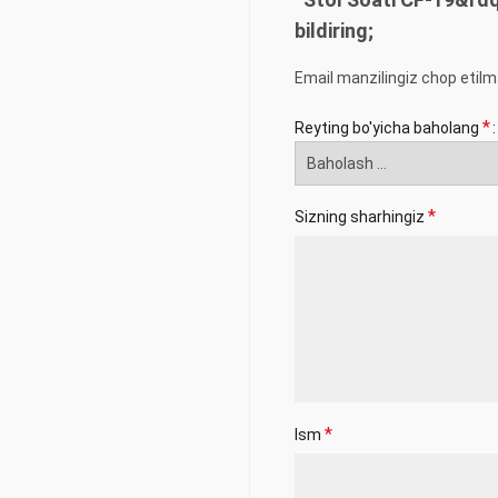
bildiring;
Email manzilingiz chop etilm
*
Reyting bo'yicha baholang
*
Sizning sharhingiz
*
Ism