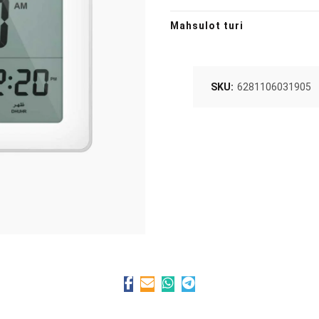
Mahsulot turi
SKU:
6281106031905