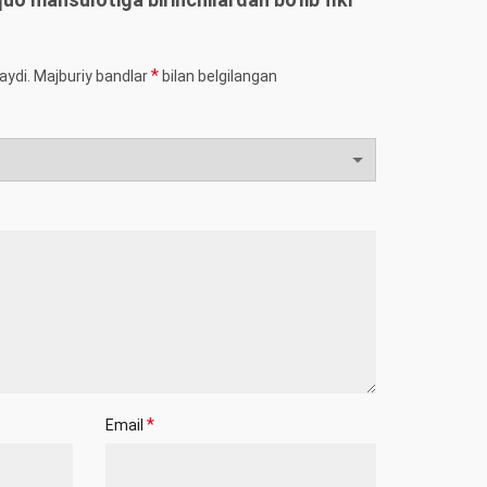
*
aydi.
Majburiy bandlar
bilan belgilangan
*
Email