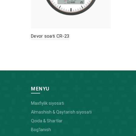
Devor soati CR-23
MENYU
Maxfiylik siyosati
Almashish & Qaytarish siyosati
Qoida & Shartlar
Bog'lanish