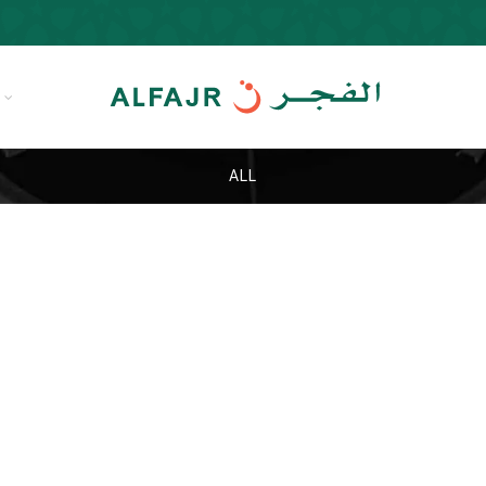
R
ALL