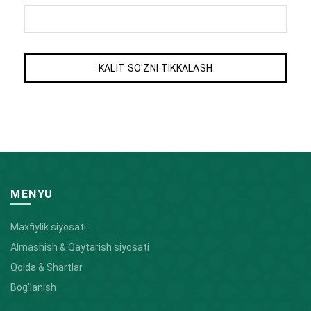
KALIT SO'ZNI TIKKALASH
MENYU
Maxfiylik siyosati
Almashish & Qaytarish siyosati
Qoida & Shartlar
Bog'lanish