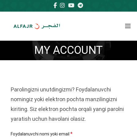
MY ACCOUNT
Parolingizni unutdingizmi? Foydalanuvchi
nomingiz yoki elektron pochta manzilingizni
kiriting. Siz elektron pochta orqali yangi parolni
yaratish uchun havolani olasiz.
Majburiy
*
Foydalanuvchi nomi yoki email