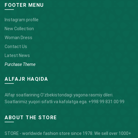
FOOTER MENU
Instagram profile
New Collection
Woman Dress
Contact Us
Latest News
Purchase Theme
ALFAJR HAQIDA
Alfajr soatlarining O'zbekistondagi yagona rasmiy dileri.
Soatlarimiz yuqori sifatli va kafolatga ega.
+998 99 831 00 99
ABOUT THE STORE
STORE - worldwide fashion store since 1978. We sell over 1000+