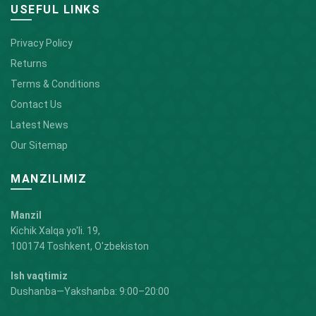
USEFUL LINKS
Privacy Policy
Returns
Terms & Conditions
Contact Us
Latest News
Our Sitemap
MANZILIMIZ
Manzil
Kichik Xalqa yo'li. 19,
100174 Toshkent, O'zbekiston
Ish vaqtimiz
Dushanba—Yakshanba: 9:00–20:00